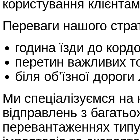
користування клієнта
Переваги нашого стра
година їзди до корд
перетин важливих т
біля об’їзної дороги
Ми спеціалізуємся на
відправлень з багатьох
перевантаженнях типу 