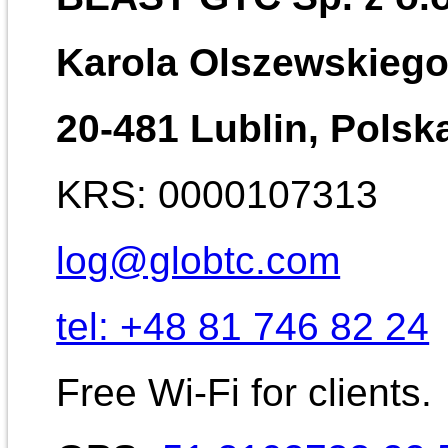
Karola Olszewskiego
20-481 Lublin,
Polsk
KRS: 0000107313
log@globtc.com
tel: +48 81 746 82 24
Free Wi-Fi for clients.