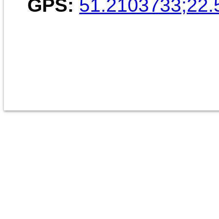
GPS:
51.2103733;22.