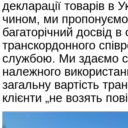
декларації товарів в У
чином, ми пропонуємо
багаторічний досвід в о
транскордонного спів
службою. Ми здаємо с
належного використан
загальну вартість тра
клієнти „не возять пові