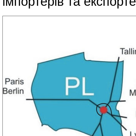
імпортерів та експорте