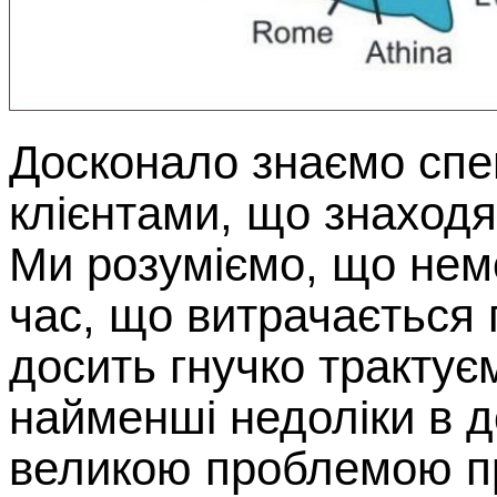
Досконало знаємо спец
клієнтами, що знаходя
Ми розуміємо, що нем
час, що витрачається 
досить гнучко трактує
найменші недоліки в 
великою проблемою пр