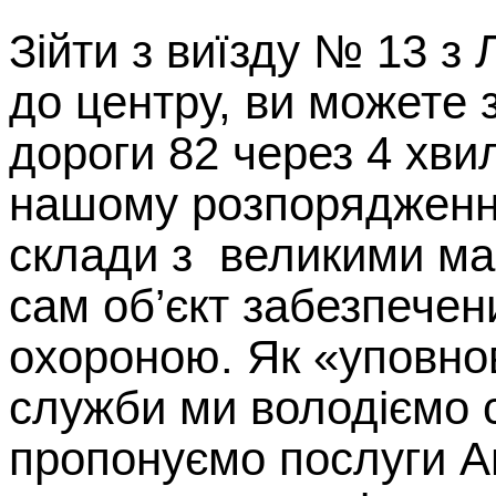
Зійти з виїзду № 13 з 
до центру, ви можете з
дороги 82 через 4 хви
нашому розпорядженні
склади з великими м
сам об’єкт забезпече
охороною. Як «уповно
служби ми володіємо 
пропонуємо послуги А